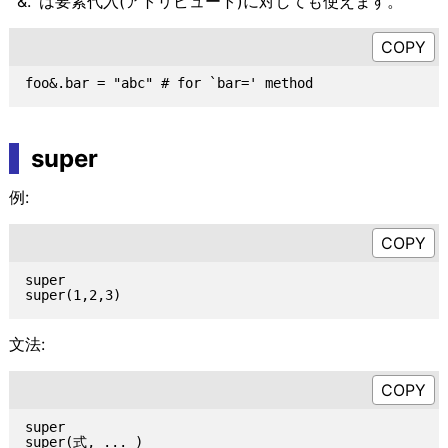
`&.' は要素代入(アトリビュート)に対しても使えます。
super
例:
super

文法:
super
