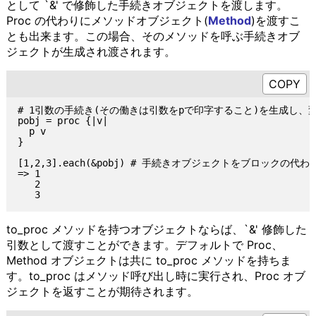
として `&' で修飾した手続きオブジェクトを渡します。
Proc の代わりにメソッドオブジェクト(
Method
)を渡すこ
とも出来ます。この場合、そのメソッドを呼ぶ手続きオブ
ジェクトが生成され渡されます。
# 1引数の手続き(その働きは引数をpで印字すること)を生成し、変数
pobj = proc {|v|

  p v

}

[1,2,3].each(&pobj) # 手続きオブジェクトをブロックの代
=> 1

   2

to_proc メソッドを持つオブジェクトならば、`&' 修飾した
引数として渡すことができます。デフォルトで Proc、
Method オブジェクトは共に to_proc メソッドを持ちま
す。to_proc はメソッド呼び出し時に実行され、Proc オブ
ジェクトを返すことが期待されます。