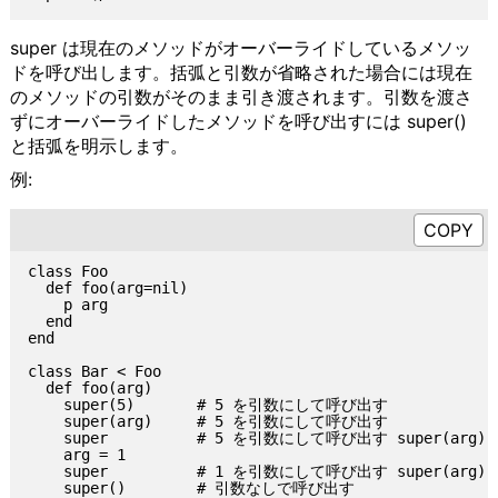
super は現在のメソッドがオーバーライドしているメソッ
ドを呼び出します。括弧と引数が省略された場合には現在
のメソッドの引数がそのまま引き渡されます。引数を渡さ
ずにオーバーライドしたメソッドを呼び出すには super()
と括弧を明示します。
例:
class Foo

  def foo(arg=nil)

    p arg

  end

end

class Bar < Foo

  def foo(arg)

    super(5)       # 5 を引数にして呼び出す

    super(arg)     # 5 を引数にして呼び出す

    super          # 5 を引数にして呼び出す super(arg)
    arg = 1

    super          # 1 を引数にして呼び出す super(arg)
    super()        # 引数なしで呼び出す
