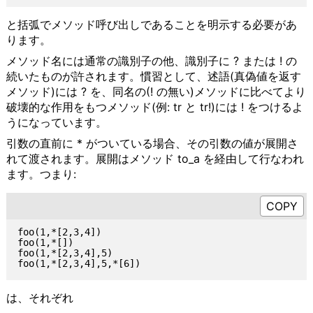
と括弧でメソッド呼び出しであることを明示する必要があ
ります。
メソッド名には通常の識別子の他、識別子に ? または ! の
続いたものが許されます。慣習として、述語(真偽値を返す
メソッド)には ? を、同名の(! の無い)メソッドに比べてより
破壊的な作用をもつメソッド(例: tr と tr!)には ! をつけるよ
うになっています。
引数の直前に * がついている場合、その引数の値が展開さ
れて渡されます。展開はメソッド to_a を経由して行なわれ
ます。つまり:
foo(1,*[2,3,4])

foo(1,*[])

foo(1,*[2,3,4],5)

は、それぞれ