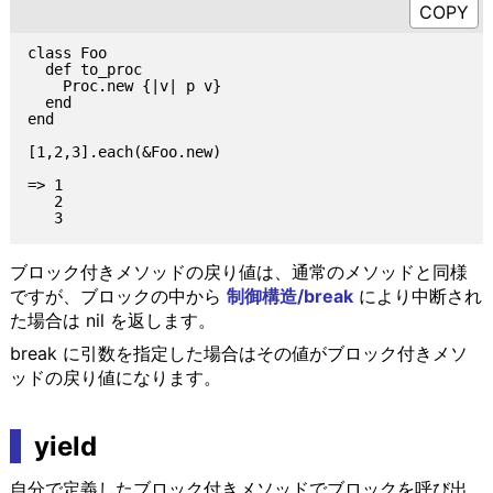
class Foo

  def to_proc

    Proc.new {|v| p v}

  end

end

[1,2,3].each(&Foo.new)

=> 1

   2

ブロック付きメソッドの戻り値は、通常のメソッドと同様
ですが、ブロックの中から
制御構造/break
により中断され
た場合は nil を返します。
break に引数を指定した場合はその値がブロック付きメソ
ッドの戻り値になります。
yield
自分で定義したブロック付きメソッドでブロックを呼び出