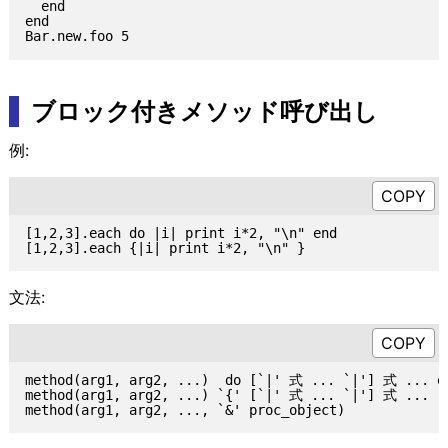
  end

end

ブロック付きメソッド呼び出し
例:
[1,2,3].each do |i| print i*2, "\n" end

文法:
method(arg1, arg2, ...)  do [`|' 式 ... `|'] 式 ... en
method(arg1, arg2, ...) `{' [`|' 式 ... `|'] 式 ... `}