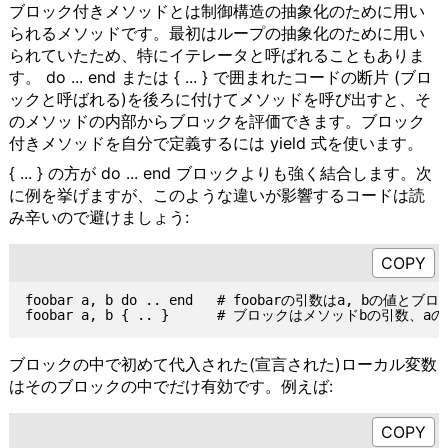
ブロック付きメソッドとは制御構造の抽象化のために用い
られるメソッドです。最初はループの抽象化のために用い
られていたため、特にイテレータと呼ばれることもありま
す。 do ... end または { ... } で囲まれたコードの断片 (ブロ
ックと呼ばれる)を後ろに付けてメソッドを呼び出すと、そ
のメソッドの内部からブロックを評価できます。ブロック
付きメソッドを自分で定義するには yield 式を使います。
{ ... } の方が do ... end ブロックよりも強く結合します。次
に例を挙げますが、このような違いが影響するコードは読
み辛いので避けましょう:
foobar a, b do .. end   # foobarの引数はa, bの値とブロ
ブロックの中で初めて代入された(宣言された)ローカル変数
はそのブロックの中でだけ有効です。例えば: