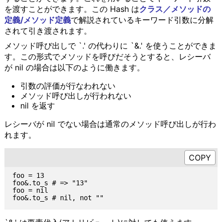
を渡すことができます。この Hash は
クラス／メソッドの
定義/メソッド定義
で解説されているキーワード引数に分解
されて引き渡されます。
メソッド呼び出しで `.' の代わりに `&.' を使うことができま
す。この形式でメソッドを呼びだそうとすると、レシーバ
が nil の場合は以下のように働きます。
引数の評価が行なわれない
メソッド呼び出しが行われない
nil を返す
レシーバが nil でない場合は通常のメソッド呼び出しが行わ
れます。
foo = 13

foo&.to_s # => "13"

foo = nil
