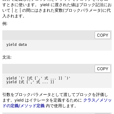
すときに使います。 yield に渡された値はブロック記法にお
いて | と | の間にはさまれた変数(ブロックパラメータ)に代
入されます。
例:
文法:
yield `(' [式 [`,' 式 ... ]] `)'

引数をブロックパラメータとして渡してブロックを評価し
ます。yield はイテレータを定義するために
クラス／メソッ
ドの定義/メソッド定義
内で使用します。