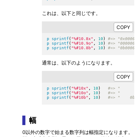
これは、以下と同じです。
p
sprintf
(
"
%#10.8x
"
, 
10
)
p
sprintf
(
"
%#10.9o
"
, 
10
)
p
sprintf
(
"
%#10.8b
"
, 
10
)
通常は、以下のようになります。
p
sprintf
(
"
%#10x
"
, 
10
)
p
sprintf
(
"
%#10o
"
, 
10
)
p
sprintf
(
"
%#10b
"
, 
10
)
幅
0以外の数字で始まる数字列は幅指定になります。