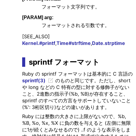
フォーマット文字列です。
[PARAM] arg:
フォーマットされる引数です。
[SEE_ALSO]
Kernel.#printf
,
Time#strftime
,
Date.strptime
sprintf フォーマット
Ruby の sprintf フォーマットは基本的に C 言語の
sprintf(3)
のものと同じです。ただし、short
や long などの C 特有の型に対する修飾子がない
こと、2進数の指示子(%b, %B)が存在すること、
sprintf のすべての方言をサポートしていないこと
(%': 3桁区切り)などの違いがあります。
Ruby には整数の大きさに上限がないので、%b,
%B, %o, %x, %X に負の数を与えると (左側に無限
に1が続くとみなせるので) ..f のような表示をしま