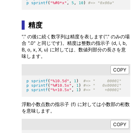
p
sprintf
(
"
%#0*x
"
, 
5
, 
10
)
精度
"." の後に続く数字列は精度を表します("." のみの場
合 ".0" と同じです)。精度は整数の指示子 (d, i, b,
B, o, x, X, u) に対しては、数値列部分の長さを意
味します。
p
sprintf
(
"
%10.5d
"
, 
1
)
p
sprintf
(
"
%#10.5x
"
, 
1
)
p
sprintf
(
"
%+10.5x
"
, 
1
)
浮動小数点数の指示子 (f) に対しては小数部の桁数
を意味します。