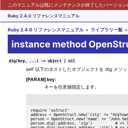
このマニュアルは既にメンテナンスが終了したバージョンの 
Ruby 2.4.0 リファレンスマニュアル
Ruby 2.4.0 リファレンスマニュアル
ライブラリ一覧
instance method OpenStr
dig(key, ...) -> object | nil
self 以下のネストしたオブジェクトを dig メ
[PARAM] key:
キーを任意個指定します。
require 'ostruct'

address = OpenStruct.new('city' => "Anytown
person = OpenStruct.new('name' => 'John Smi
person.dig(:address, 'zip')          # => 1