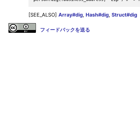
[SEE_ALSO]
Array#dig
,
Hash#dig
,
Struct#dig
フィードバックを送る