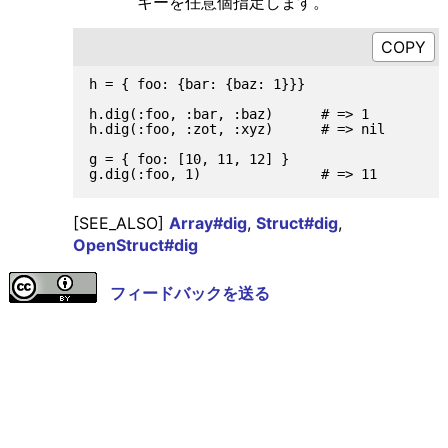
キーを任意個指定します。
h = { foo: {bar: {baz: 1}}}

h.dig(:foo, :bar, :baz)      # => 1

h.dig(:foo, :zot, :xyz)      # => nil

g = { foo: [10, 11, 12] }

[SEE_ALSO]
Array#dig
,
Struct#dig
,
OpenStruct#dig
フィードバックを送る