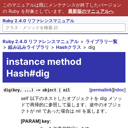
このマニュアルは既にメンテナンスが終了したバージョン
の Ruby を対象としています。
最新版のマニュアルへ
Ruby 2.4.0 リファレンスマニュアル
Ruby 2.4.0 リファレンスマニュアル
ライブラリ一覧
組み込みライブラリ
Hashクラス
dig
instance method
Hash#dig
[
permalink
][
rdoc
]
dig(key, ...) -> object | nil
self 以下のネストしたオブジェクトを dig メソッ
ドで再帰的に参照して返します。途中のオブジェ
クトが nil であった場合は nil を返します。
[PARAM] key: