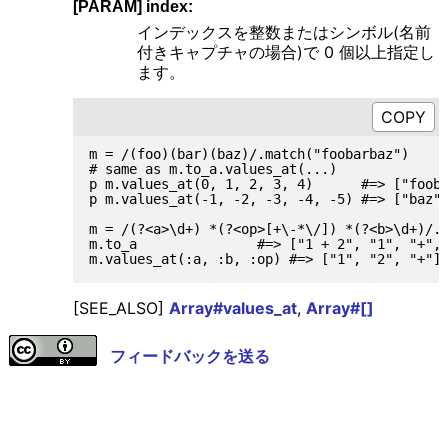
[PARAM] index:
インデックスを整数またはシンボル(名前
付きキャプチャの場合)で 0 個以上指定し
ます。
m = /(foo)(bar)(baz)/.match("foobarbaz")

# same as m.to_a.values_at(...)

p m.values_at(0, 1, 2, 3, 4)      #=> ["fooba
p m.values_at(-1, -2, -3, -4, -5) #=> ["baz",
m = /(?<a>\d+) *(?<op>[+\-*\/]) *(?<b>\d+)/.m
m.to_a               #=> ["1 + 2", "1", "+", 
[SEE_ALSO]
Array#values_at
,
Array#[]
フィードバックを送る