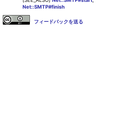
[SEE_ALSO]
Net::SMTP#start
,
Net::SMTP#finish
フィードバックを送る