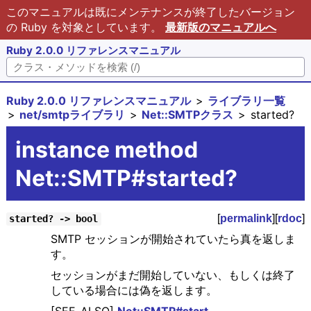
このマニュアルは既にメンテナンスが終了したバージョン
の Ruby を対象としています。
最新版のマニュアルへ
Ruby 2.0.0 リファレンスマニュアル
Ruby 2.0.0 リファレンスマニュアル
ライブラリ一覧
net/smtpライブラリ
Net::SMTPクラス
started?
instance method
Net::SMTP#started?
[
permalink
][
rdoc
]
started? -> bool
SMTP セッションが開始されていたら真を返しま
す。
セッションがまだ開始していない、もしくは終了
している場合には偽を返します。