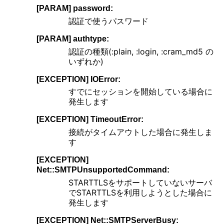
[PARAM] password:
認証で使うパスワード
[PARAM] authtype:
認証の種類(:plain, :login, :cram_md5 の
いずれか)
[EXCEPTION] IOError:
すでにセッションを開始している場合に
発生します
[EXCEPTION] TimeoutError:
接続がタイムアウトした場合に発生しま
す
[EXCEPTION]
Net::SMTPUnsupportedCommand:
STARTTLSをサポートしていないサーバ
でSTARTTLSを利用しようとした場合に
発生します
[EXCEPTION] Net::SMTPServerBusy: