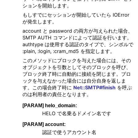
ションを開始します。
もしすでにセッションが開始していたら IOError
が発生します。
account と password の両方が与えられた場合、
SMTP AUTH コマンドによって認証を行います。
authtype は使用する認証のタイプで、シンボルで
:plain, :login, :cram_md5 を指定します。
このメソッドにブロックを与えた場合には、その
オブジェクトを引数としてそのブロックを呼び、
ブロック終了時に自動的に接続を閉じます。ブロ
ックを与えなかった場合には自分自身を返しま
す。この場合終了時に
Net::SMTP#finish
を呼ぶ
のは利用者の責任となります。
[PARAM] helo_domain:
HELO で名乗るドメイン名です
[PARAM] account:
認証で使うアカウント名