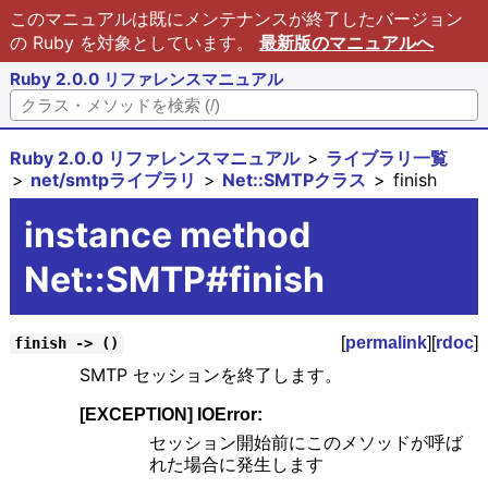
このマニュアルは既にメンテナンスが終了したバージョン
の Ruby を対象としています。
最新版のマニュアルへ
Ruby 2.0.0 リファレンスマニュアル
Ruby 2.0.0 リファレンスマニュアル
ライブラリ一覧
net/smtpライブラリ
Net::SMTPクラス
finish
instance method
Net::SMTP#finish
[
permalink
][
rdoc
]
finish -> ()
SMTP セッションを終了します。
[EXCEPTION] IOError:
セッション開始前にこのメソッドが呼ば
れた場合に発生します