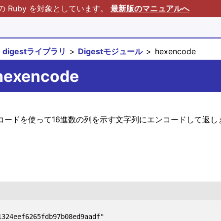
Ruby を対象としています。
最新版のマニュアルへ
digestライブラリ
Digestモジュール
hexencode
#hexencode
Iコードを使って16進数の列を示す文字列にエンコードして返し