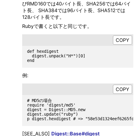
びRMD160では40バイト長、SHA256では64バイ
ト長、 SHA384では96バイト長、SHA512では
128バイト長です。
Rubyで書くと以下と同じです。
def hexdigest

  digest.unpack("H*")[0]

例:
# MD5の場合

require 'digest/md5'

digest = Digest::MD5.new

digest.update("ruby")

[SEE_ALSO]
Digest::Base#digest