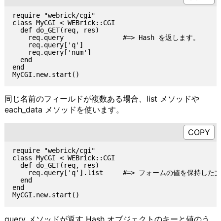
require "webrick/cgi"

class MyCGI < WEBrick::CGI

  def do_GET(req, res)

    req.query               #=> Hash を返します。

    req.query['q']

    req.query['num']

  end

end

同じ名前のフィールドが複数ある場合、list メソッドや
each_data メソッドを使います。
require "webrick/cgi"

class MyCGI < WEBrick::CGI

  def do_GET(req, res)

    req.query['q'].list     #=> フォームの値を保持
  end

end

query メソッドが返す Hash オブジェクトのキーと値のう