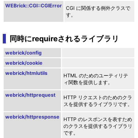
WEBrick::CGI::CGIError
CGI に関係する例外クラスで
す。
同時にrequireされるライブラリ
webrick/config
webrick/cookie
webrick/htmlutils
HTML のためのユーティリテ
ィ関数を提供します。
webrick/httprequest
HTTP リクエストのためのクラ
スを提供するライブラリです。
webrick/httpresponse
HTTP のレスポンスを表すため
のクラスを提供するライブラリ
です。