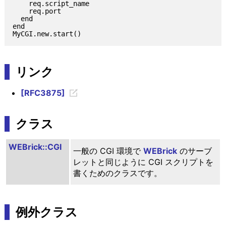
    req.script_name

    req.port

  end

end

リンク
[RFC3875]
クラス
WEBrick::CGI
一般の CGI 環境で
WEBrick
のサーブ
レットと同じように CGI スクリプトを
書くためのクラスです。
例外クラス