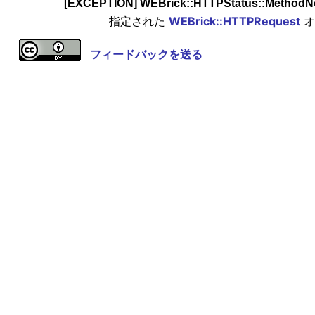
[EXCEPTION] WEBrick::HTTPStatus::MethodN
指定された
WEBrick::HTTPRequest
オ
フィードバックを送る