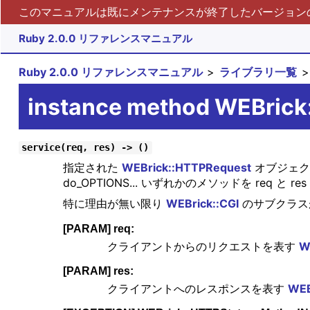
このマニュアルは既にメンテナンスが終了したバージョンの 
Ruby 2.0.0 リファレンスマニュアル
Ruby 2.0.0 リファレンスマニュアル
ライブラリ一覧
instance method WEBrick
service(req, res) -> ()
指定された
WEBrick::HTTPRequest
オブジェクト
do_OPTIONS... いずれかのメソッドを req と
特に理由が無い限り
WEBrick::CGI
のサブクラス
[PARAM] req:
クライアントからのリクエストを表す
W
[PARAM] res:
クライアントへのレスポンスを表す
WEB