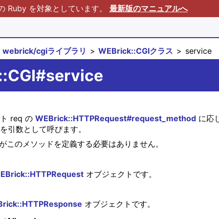
Ruby を対象としています。
最新版のマニュアルへ
webrick/cgiライブラリ
WEBrick::CGIクラス
service
::CGI#service
 req の
WEBrick::HTTPRequest#request_method
に応じて
 res を引数として呼びます。
がこのメソッドを定義する必要はありません。
EBrick::HTTPRequest
オブジェクトです。
rick::HTTPResponse
オブジェクトです。