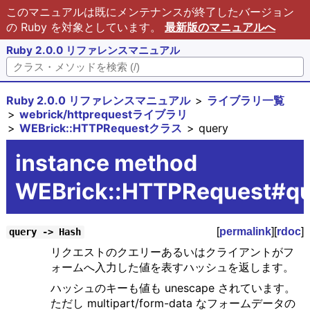
このマニュアルは既にメンテナンスが終了したバージョン
の Ruby を対象としています。
最新版のマニュアルへ
Ruby 2.0.0 リファレンスマニュアル
Ruby 2.0.0 リファレンスマニュアル
ライブラリ一覧
webrick/httprequestライブラリ
WEBrick::HTTPRequestクラス
query
instance method
WEBrick::HTTPRequest#q
[
permalink
][
rdoc
]
query -> Hash
リクエストのクエリーあるいはクライアントがフ
ォームへ入力した値を表すハッシュを返します。
ハッシュのキーも値も unescape されています。
ただし multipart/form-data なフォームデータの