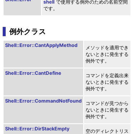
shell
で使用する例外のための名前空間
です。
例外クラス
Shell::Error::CantApplyMethod
メソッドを適用でき
ないときに発生する
例外です。
Shell::Error::CantDefine
コマンドを定義出来
ないときに発生する
例外です。
Shell::Error::CommandNotFound
コマンドが見つから
ないときに発生する
例外です。
Shell::Error::DirStackEmpty
空のディレクトリス