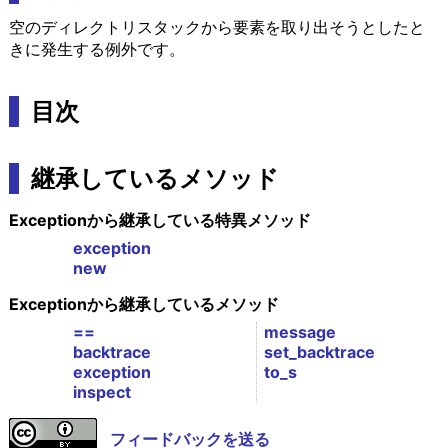
空のディレクトリスタックから要素を取り出そうとしたと
きに発生する例外です。
目次
継承しているメソッド
Exceptionから継承している特異メソッド
exception
new
Exceptionから継承しているメソッド
==
message
backtrace
set_backtrace
exception
to_s
inspect
フィードバックを送る