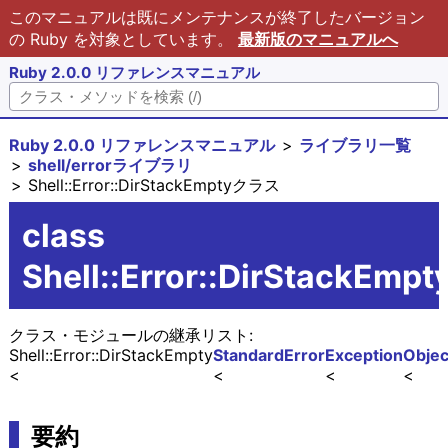
このマニュアルは既にメンテナンスが終了したバージョン
の Ruby を対象としています。
最新版のマニュアルへ
Ruby 2.0.0 リファレンスマニュアル
Ruby 2.0.0 リファレンスマニュアル
ライブラリ一覧
shell/errorライブラリ
Shell::Error::DirStackEmptyクラス
class
Shell::Error::DirStackEmpt
クラス・モジュールの継承リスト:
Shell::Error::DirStackEmpty
StandardError
Exception
Objec
要約