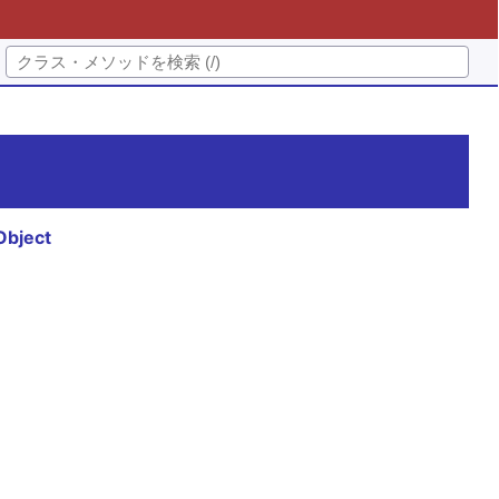
Object