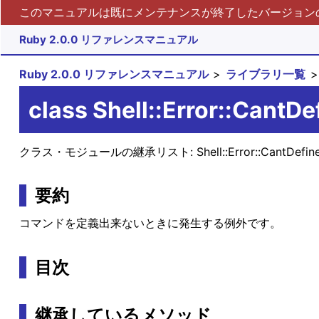
このマニュアルは既にメンテナンスが終了したバージョンの 
Ruby 2.0.0 リファレンスマニュアル
Ruby 2.0.0 リファレンスマニュアル
ライブラリ一覧
class Shell::Error::CantDe
クラス・モジュールの継承リスト:
Shell::Error::CantDefi
要約
コマンドを定義出来ないときに発生する例外です。
目次
継承しているメソッド