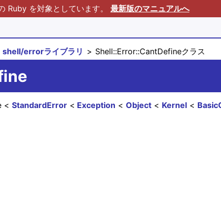
Ruby を対象としています。
最新版のマニュアルへ
shell/errorライブラリ
Shell::Error::CantDefineクラス
fine
ne
StandardError
Exception
Object
Kernel
Basic