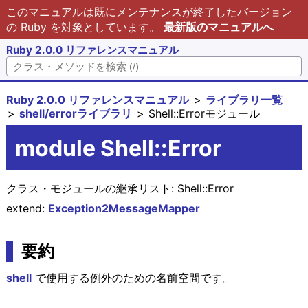
このマニュアルは既にメンテナンスが終了したバージョン
の Ruby を対象としています。
最新版のマニュアルへ
Ruby 2.0.0 リファレンスマニュアル
Ruby 2.0.0 リファレンスマニュアル
ライブラリ一覧
shell/errorライブラリ
Shell::Errorモジュール
module Shell::Error
クラス・モジュールの継承リスト:
Shell::Error
extend:
Exception2MessageMapper
要約
shell
で使用する例外のための名前空間です。