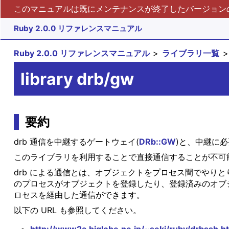
このマニュアルは既にメンテナンスが終了したバージョンの 
Ruby 2.0.0 リファレンスマニュアル
Ruby 2.0.0 リファレンスマニュアル
ライブラリ一覧
library drb/gw
要約
drb 通信を中継するゲートウェイ(
DRb::GW
)と、中継に
このライブラリを利用することで直接通信することが不可能
drb による通信とは、オブジェクトをプロセス間でやりと
のプロセスがオブジェクトを登録したり、登録済みのオブ
ロセスを経由した通信ができます。
以下の URL も参照してください。