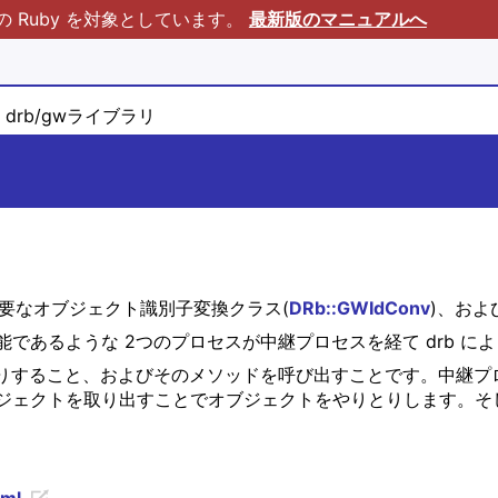
Ruby を対象としています。
最新版のマニュアルへ
drb/gwライブラリ
必要なオブジェクト識別子変換クラス(
DRb::GWIdConv
)、およ
であるような 2つのプロセスが中継プロセスを経て drb に
りすること、およびそのメソッドを呼び出すことです。中継プロセ
ジェクトを取り出すことでオブジェクトをやりとりします。そ