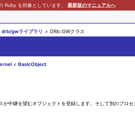
Ruby を対象としています。
最新版のマニュアルへ
drb/gwライブラリ
DRb::GWクラス
ernel
BasicObject
スが中継を望むオブジェクトを登録します。そして別のプロセス