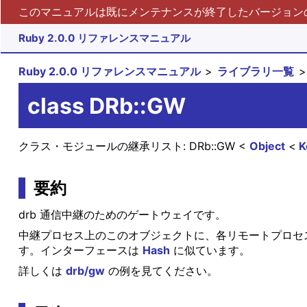
このマニュアルは既にメンテナンスが終了したバージョンの 
Ruby 2.0.0 リファレンスマニュアル
Ruby 2.0.0 リファレンスマニュアル
ライブラリ一覧
class DRb::GW
クラス・モジュールの継承リスト:
DRb::GW
Object
K
要約
drb 通信中継のためのゲートウェイです。
中継プロセス上のこのオブジェクトに、各リモートプロセ
す。インターフェースは
Hash
に似ています。
詳しくは
drb/gw
の例を見てください。