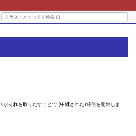
がそれを取りだすことで (中継された)通信を開始しま