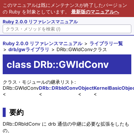
このマニュアルは既にメンテナンスが終了したバージョン
の Ruby を対象としています。
最新版のマニュアルへ
Ruby 2.0.0 リファレンスマニュアル
Ruby 2.0.0 リファレンスマニュアル
ライブラリ一覧
drb/gwライブラリ
DRb::GWIdConvクラス
class DRb::GWIdConv
クラス・モジュールの継承リスト:
DRb::GWIdConv
DRb::DRbIdConv
Object
Kernel
BasicObje
要約
DRb::DRbIdConv に drb 通信の中継に必要な拡張をしたも
の。