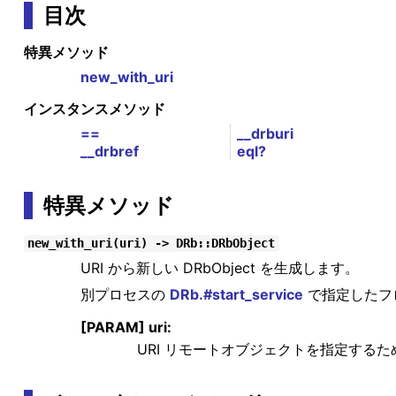
目次
特異メソッド
new_with_uri
インスタンスメソッド
==
__drburi
__drbref
eql?
特異メソッド
new_with_uri(uri) -> DRb::DRbObject
URI から新しい DRbObject を生成します。
別プロセスの
DRb.#start_service
で指定したフ
[PARAM] uri:
URI リモートオブジェクトを指定するための