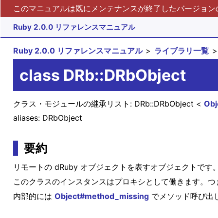
このマニュアルは既にメンテナンスが終了したバージョンの 
Ruby 2.0.0 リファレンスマニュアル
Ruby 2.0.0 リファレンスマニュアル
ライブラリ一覧
class DRb::DRbObject
クラス・モジュールの継承リスト:
DRb::DRbObject
Obj
aliases: DRbObject
要約
リモートの dRuby オブジェクトを表すオブジェクトです
このクラスのインスタンスはプロキシとして働きます。つ
内部的には
Object#method_missing
でメソッド呼び出し