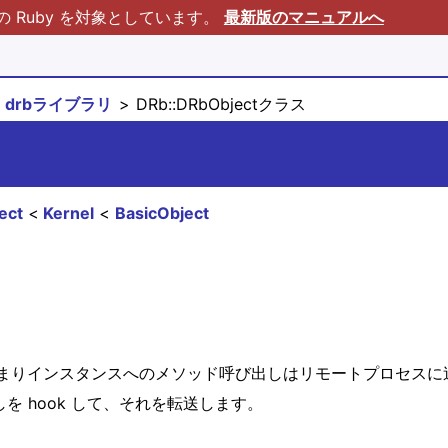
Ruby を対象としています。
最新版のマニュアルへ
drbライブラリ
DRb::DRbObjectクラス
ect
Kernel
BasicObject
。
まりインスタンスへのメソッド呼び出しはリモートプロセスに
を hook して、それを転送します。