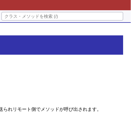
送られリモート側でメソッドが呼び出されます。