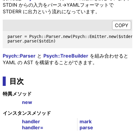
STDIN からの入力をパース→YAMLフォーマットで
STDERR に出力という流れになっています。
parser = Psych::Parser.new(Psych::Emitter.new($stderr
Psych::Parser
と
Psych::TreeBuilder
を組み合わせると
YAML の AST を構築することができます。
目次
特異メソッド
new
インスタンスメソッド
handler
mark
handler=
parse