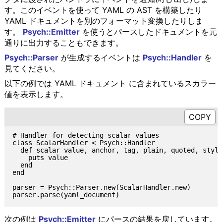
す。このイベントを使って YAML の AST を構築したり
YAML ドキュメントを別のフォーマット変換したりしま
す。
Psych::Emitter
を使うとパースしたドキュメントを元
通りに出力することもできます。
Psych::Parser
が生成するイベントは
Psych::Handler
を
見てください。
以下の例では YAML ドキュメント に含まれているスカラー
値を表示します。
# Handler for detecting scalar values

class ScalarHandler < Psych::Handler

  def scalar value, anchor, tag, plain, quoted, style
    puts value

  end

end

parser = Psych::Parser.new(ScalarHandler.new)

次の例は
Psych::Emitter
にパースの結果を戻しています。