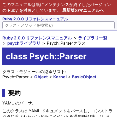
このマニュアルは既にメンテナンスが終了したバージョン
の Ruby を対象としています。
最新版のマニュアルへ
Ruby 2.0.0 リファレンスマニュアル
Ruby 2.0.0 リファレンスマニュアル
ライブラリ一覧
psychライブラリ
Psych::Parserクラス
class Psych::Parser
クラス・モジュールの継承リスト:
Psych::Parser
Object
Kernel
BasicObject
要約
YAML のパーサ。
このクラスは YAML ドキュメントをパースし、コンストラ
クタに渡されたハンドラにイベントを通知(呼び出し)しま