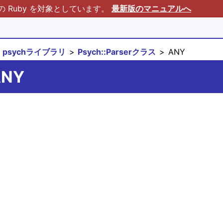
Ruby を対象としています。
最新版のマニュアルへ
psychライブラリ
Psych::Parserクラス
ANY
ANY