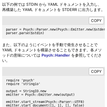
以下の例では STDIN から YAML ドキュメントを入力し、
再構築した YAML ドキュメントを STDERR に出力します。
parser = Psych::Parser.new(Psych::Emitter.new($stderr
また、以下のようにイベントを手動で発生させることで
YAML ドキュメントを構築させることもできます。各メソ
ッドの意味については
Psych::Handler
を参照してくださ
い。
require 'psych'

require 'stringio'

output = StringIO.new

emitter = Psych::Emitter.new(output)

emitter.start_stream(Psych::Parser::UTF8)

emitter.start_document([1, 1], [], false)
