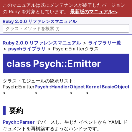
このマニュアルは既にメンテナンスが終了したバージョン
の Ruby を対象としています。
最新版のマニュアルへ
Ruby 2.0.0 リファレンスマニュアル
Ruby 2.0.0 リファレンスマニュアル
ライブラリ一覧
psychライブラリ
Psych::Emitterクラス
class Psych::Emitter
クラス・モジュールの継承リスト:
Psych::Emitter
Psych::Handler
Object
Kernel
BasicObject
要約
Psych::Parser
でパースし、生じたイベントから YAML ド
キュメントを再構築するようなハンドラです。