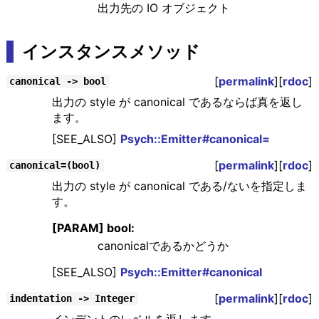
出力先の IO オブジェクト
インスタンスメソッド
[
permalink
][
rdoc
]
canonical -> bool
出力の style が canonical であるならば真を返し
ます。
[SEE_ALSO]
Psych::Emitter#canonical=
[
permalink
][
rdoc
]
canonical=(bool)
出力の style が canonical である/ないを指定しま
す。
[PARAM] bool:
canonicalであるかどうか
[SEE_ALSO]
Psych::Emitter#canonical
[
permalink
][
rdoc
]
indentation -> Integer
インデントのレベルを返します。