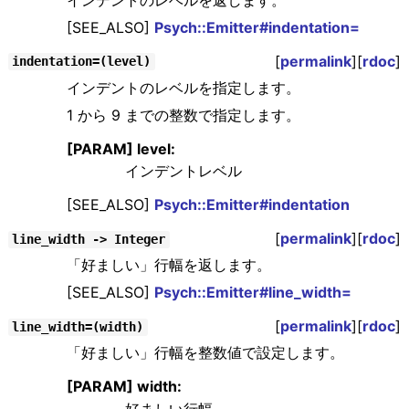
[SEE_ALSO]
Psych::Emitter#indentation=
[
permalink
][
rdoc
]
indentation=(level)
インデントのレベルを指定します。
1 から 9 までの整数で指定します。
[PARAM] level:
インデントレベル
[SEE_ALSO]
Psych::Emitter#indentation
[
permalink
][
rdoc
]
line_width -> Integer
「好ましい」行幅を返します。
[SEE_ALSO]
Psych::Emitter#line_width=
[
permalink
][
rdoc
]
line_width=(width)
「好ましい」行幅を整数値で設定します。
[PARAM] width: