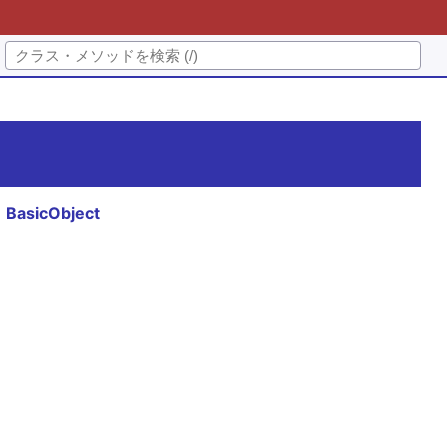
BasicObject