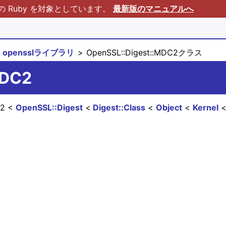
Ruby を対象としています。
最新版のマニュアルへ
opensslライブラリ
OpenSSL::Digest::MDC2クラス
MDC2
C2
OpenSSL::Digest
Digest::Class
Object
Kernel