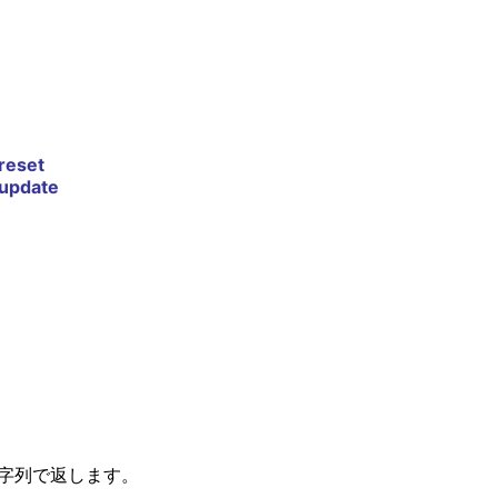
reset
update
進文字列で返します。