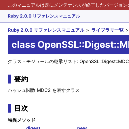
このマニュアルは既にメンテナンスが終了したバージョンの 
Ruby 2.0.0 リファレンスマニュアル
Ruby 2.0.0 リファレンスマニュアル
ライブラリ一覧
class OpenSSL::Digest::
クラス・モジュールの継承リスト:
OpenSSL::Digest::MD
要約
ハッシュ関数 MDC2 を表すクラス
目次
特異メソッド
digest
new