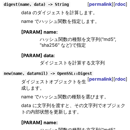
[
permalink
][
rdoc
]
digest(name, data) -> String
data のダイジェストを計算します。
name でハッシュ関数を指定します。
[PARAM] name:
ハッシュ関数の種類を文字列("md5",
"sha256" など)で指定
[PARAM] data:
ダイジェストを計算する文字列
new(name, data=nil) -> OpenSSL::Digest
[
permalink
][
rdoc
]
ダイジェストオブジェクトを生
成します。
name でハッシュ関数の種類を選びます。
data に文字列を渡すと、その文字列でオブジェク
トの内部状態を更新します。
[PARAM] name:
ハッシュ関数の種類を文字列("md5",