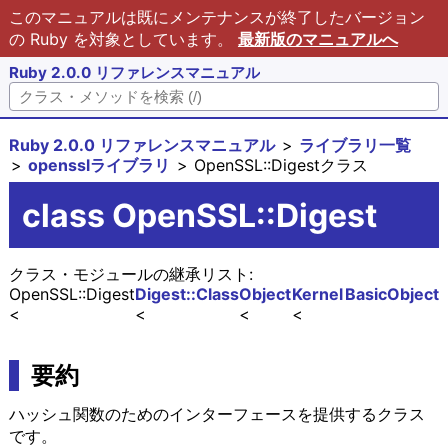
このマニュアルは既にメンテナンスが終了したバージョン
の Ruby を対象としています。
最新版のマニュアルへ
Ruby 2.0.0 リファレンスマニュアル
Ruby 2.0.0 リファレンスマニュアル
ライブラリ一覧
opensslライブラリ
OpenSSL::Digestクラス
class OpenSSL::Digest
クラス・モジュールの継承リスト:
OpenSSL::Digest
Digest::Class
Object
Kernel
BasicObject
要約
ハッシュ関数のためのインターフェースを提供するクラス
です。