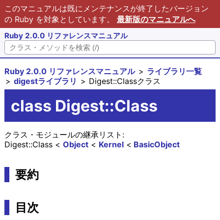
このマニュアルは既にメンテナンスが終了したバージョン
の Ruby を対象としています。
最新版のマニュアルへ
Ruby 2.0.0 リファレンスマニュアル
Ruby 2.0.0 リファレンスマニュアル
ライブラリ一覧
digestライブラリ
Digest::Classクラス
class Digest::Class
クラス・モジュールの継承リスト:
Digest::Class
Object
Kernel
BasicObject
要約
目次