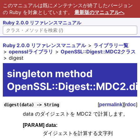
このマニュアルは既にメンテナンスが終了したバージョン
の Ruby を対象としています。
最新版のマニュアルへ
Ruby 2.0.0 リファレンスマニュアル
Ruby 2.0.0 リファレンスマニュアル
ライブラリ一覧
opensslライブラリ
OpenSSL::Digest::MDC2クラス
digest
singleton method
OpenSSL::Digest::MDC2.di
[
permalink
][
rdoc
]
digest(data) -> String
data のダイジェストを MDC2 で計算します。
[PARAM] data:
ダイジェストを計算する文字列