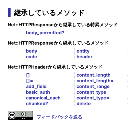
継承しているメソッド
Net::HTTPResponseから継承している特異メソッド
body_permitted?
Net::HTTPResponseから継承しているメソッド
body
entity
code
header
Net::HTTPHeaderから継承しているメソッド
[]
content_length
[]=
content_length=
add_field
content_range
basic_auth
content_type
canonical_each
content_type=
chunked?
delete
フィードバックを送る