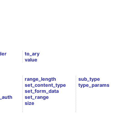
der
to_ary
value
range_length
sub_type
set_content_type
type_params
set_form_data
_auth
set_range
size