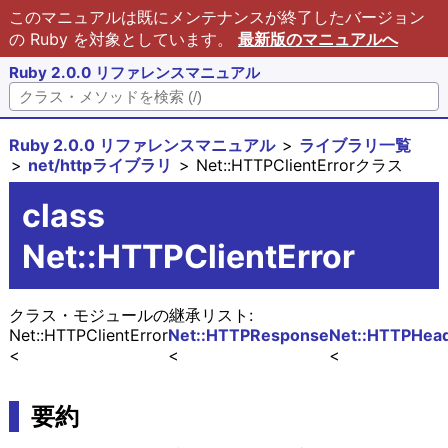
このマニュアルは既にメンテナンスが終了したバージョン
の Ruby を対象としています。
最新版のマニュアルへ
Ruby 2.0.0 リファレンスマニュアル
Ruby 2.0.0 リファレンスマニュアル
ライブラリ一覧
net/httpライブラリ
Net::HTTPClientErrorクラス
class
Net::HTTPClientError
クラス・モジュールの継承リスト:
Net::HTTPClientError
Net::HTTPResponse
Net::HTTPHea
要約