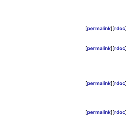
[
permalink
][
rdoc
]
[
permalink
][
rdoc
]
[
permalink
][
rdoc
]
[
permalink
][
rdoc
]