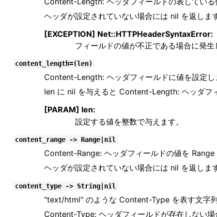
Content-Length: ヘッダフィールドの表し
ヘッダが設定されていない場合には nil を返しま
[EXCEPTION] Net::HTTPHeaderSyntaxError:
フィールドの値が不正である場合に発生
content_length=(len)
Content-Length: ヘッダフィールドに値を設定
len に nil を与えると Content-Length: 
[PARAM] len:
設定する値を整数で与えます。
content_range -> Range|nil
Content-Range: ヘッダフィールドの値を Ran
ヘッダが設定されていない場合には nil を返しま
content_type -> String|nil
"text/html" のような Content-Type を表
Content-Type: ヘッダフィールドが存在しない場