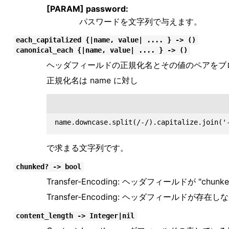
[PARAM] password:
パスワードを文字列で与えます。
each_capitalized {|name, value| .... } -> ()
canonical_each {|name, value| .... } -> ()
ヘッダフィールドの正規化名とその値のペアをブ
正規化名は name に対し
で求まる文字列です。
chunked? -> bool
Transfer-Encoding: ヘッダフィールドが "c
Transfer-Encoding: ヘッダフィールドが存
content_length -> Integer|nil