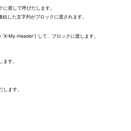
クに渡して呼びだします。
" で連結した文字列がブロックに渡されます。
> 'X-My-Header') して、ブロックに渡します。
します。
だします。