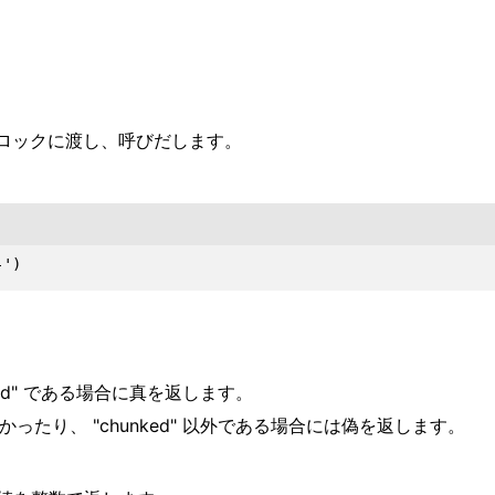
ロックに渡し、呼びだします。
hunked" である場合に真を返します。
在しなかったり、 "chunked" 以外である場合には偽を返します。