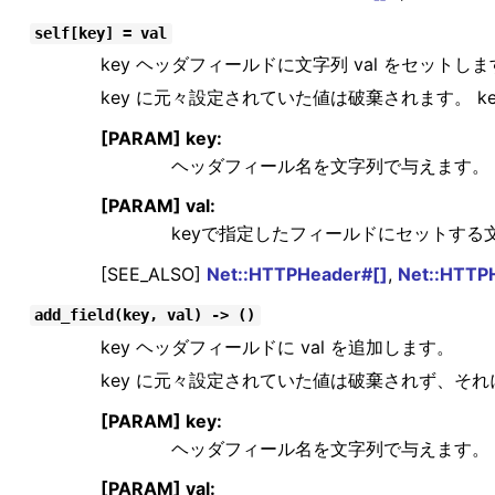
self[key] = val
key ヘッダフィールドに文字列 val をセットし
key に元々設定されていた値は破棄されます。 ke
[PARAM] key:
ヘッダフィール名を文字列で与えます。
[PARAM] val:
keyで指定したフィールドにセットする
[SEE_ALSO]
Net::HTTPHeader#[]
,
Net::HTTP
add_field(key, val) -> ()
key ヘッダフィールドに val を追加します。
key に元々設定されていた値は破棄されず、それに
[PARAM] key:
ヘッダフィール名を文字列で与えます。
[PARAM] val: