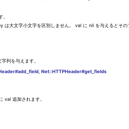
ます。
y は大文字小文字を区別しません。 val に nil を与えると
文字列を与えます。
Header#add_field
,
Net::HTTPHeader#get_fields
 val 追加されます。