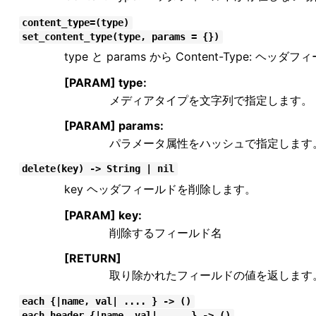
content_type=(type)
set_content_type(type, params = {})
type と params から Content-Type: 
[PARAM] type:
メディアタイプを文字列で指定します。
[PARAM] params:
パラメータ属性をハッシュで指定します
delete(key) -> String | nil
key ヘッダフィールドを削除します。
[PARAM] key:
削除するフィールド名
[RETURN]
取り除かれたフィールドの値を返します。 
each {|name, val| .... } -> ()
each_header {|name, val| .... } -> ()