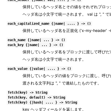
保持しているヘッダ名とその値をそれぞれブロッ
ヘッダ名は小文字で統一されます。 val は ", 
each_capitalized_name {|name| .... } -> ()
保持しているヘッダ名を正規化 ('x-my-header' -
each_name {|name| ... } -> ()
each_key {|name| ... } -> ()
保持しているヘッダ名をブロックに渡して呼びだ
ヘッダ名は小文字で統一されます。
each_value {|value| .... } -> ()
保持しているヘッダの値をブロックに渡し、呼び
渡される文字列は ", " で連結したものです。
fetch(key) -> String
fetch(key, default) -> String
fetch(key) {|hash| .... } -> String
key ヘッダフィールドを返します。