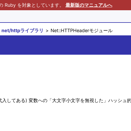
Ruby を対象としています。
最新版のマニュアルへ
net/httpライブラリ
Net::HTTPHeaderモジュール
ハッシュを代入してある) 変数への「大文字小文字を無視した」ハッシ