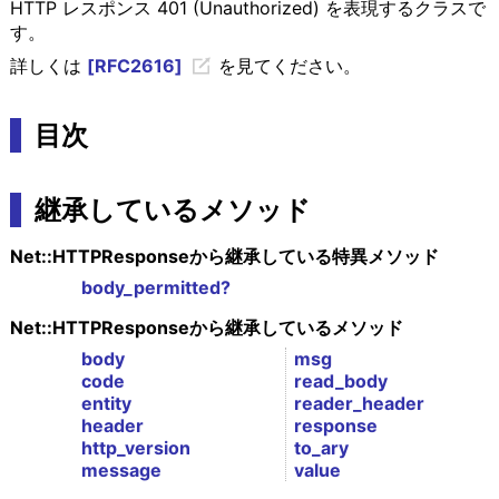
HTTP レスポンス 401 (Unauthorized) を表現するクラスで
す。
詳しくは
[RFC2616]
を見てください。
目次
継承しているメソッド
Net::HTTPResponseから継承している特異メソッド
body_permitted?
Net::HTTPResponseから継承しているメソッド
body
msg
code
read_body
entity
reader_header
header
response
http_version
to_ary
message
value