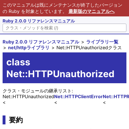
このマニュアルは既にメンテナンスが終了したバージョン
の Ruby を対象としています。
最新版のマニュアルへ
Ruby 2.0.0 リファレンスマニュアル
Ruby 2.0.0 リファレンスマニュアル
ライブラリ一覧
net/httpライブラリ
Net::HTTPUnauthorizedクラス
class
Net::HTTPUnauthorized
クラス・モジュールの継承リスト:
Net::HTTPUnauthorized
Net::HTTPClientError
Net::HTTP
要約