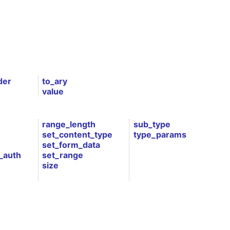
der
to_ary
value
range_length
sub_type
set_content_type
type_params
set_form_data
_auth
set_range
size