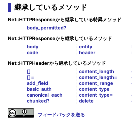
継承しているメソッド
Net::HTTPResponseから継承している特異メソッド
body_permitted?
Net::HTTPResponseから継承しているメソッド
body
entity
code
header
Net::HTTPHeaderから継承しているメソッド
[]
content_length
[]=
content_length=
add_field
content_range
basic_auth
content_type
canonical_each
content_type=
chunked?
delete
フィードバックを送る