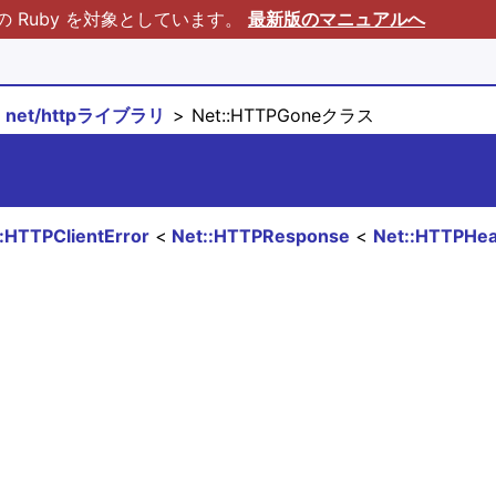
Ruby を対象としています。
最新版のマニュアルへ
net/httpライブラリ
Net::HTTPGoneクラス
:HTTPClientError
Net::HTTPResponse
Net::HTTPHe