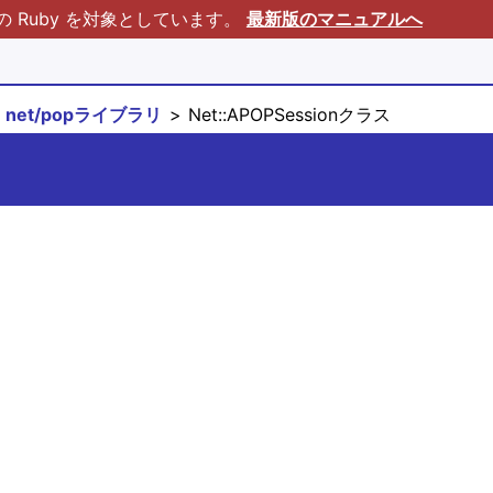
Ruby を対象としています。
最新版のマニュアルへ
net/popライブラリ
Net::APOPSessionクラス