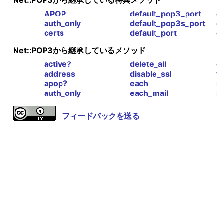
Net::POP3から継承している特異メソッド
APOP
default_pop3_port
auth_only
default_pop3s_port
certs
default_port
Net::POP3から継承しているメソッド
active?
delete_all
address
disable_ssl
apop?
each
auth_only
each_mail
フィードバックを送る