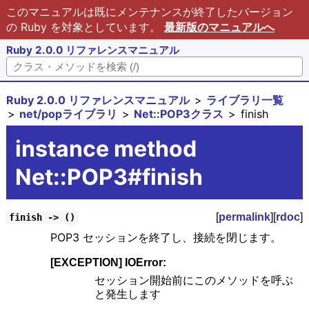
このマニュアルは既にメンテナンスが終了したバージョン
の Ruby を対象としています。
最新版のマニュアルへ
Ruby 2.0.0 リファレンスマニュアル
Ruby 2.0.0 リファレンスマニュアル
ライブラリ一覧
net/popライブラリ
Net::POP3クラス
finish
instance method
Net::POP3#finish
[
permalink
][
rdoc
]
finish -> ()
POP3 セッションを終了し、接続を閉じます。
[EXCEPTION] IOError:
セッション開始前にこのメソッドを呼ぶ
と発生します