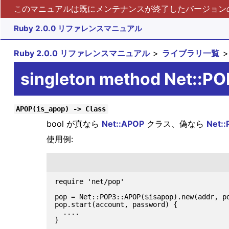
このマニュアルは既にメンテナンスが終了したバージョンの 
Ruby 2.0.0 リファレンスマニュアル
Ruby 2.0.0 リファレンスマニュアル
ライブラリ一覧
singleton method Net::P
APOP(is_apop) -> Class
bool が真なら
Net::APOP
クラス、偽なら
Net:
使用例:
require 'net/pop'

pop = Net::POP3::APOP($isapop).new(addr, po
pop.start(account, password) {

  ....
