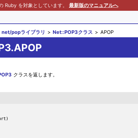
Ruby を対象としています。
最新版のマニュアルへ
net/popライブラリ
Net::POP3クラス
APOP
OP3.APOP
:POP3
クラスを返します。
rt)
