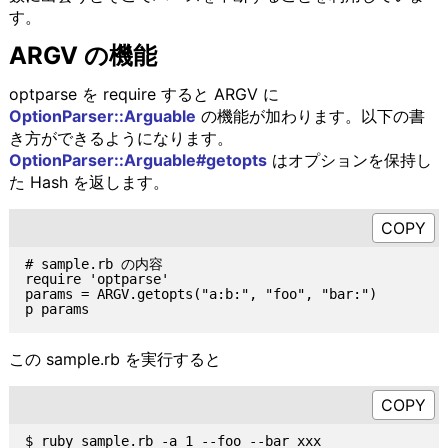
す。
ARGV の機能
optparse を require すると ARGV に
OptionParser::Arguable
の機能が加わります。以下の書
き方ができるようになります。
OptionParser::Arguable#getopts
はオプションを保持し
た Hash を返します。
# sample.rb の内容

require 'optparse'

params = ARGV.getopts("a:b:", "foo", "bar:")

この sample.rb を実行すると
$ ruby sample.rb -a 1 --foo --bar xxx
