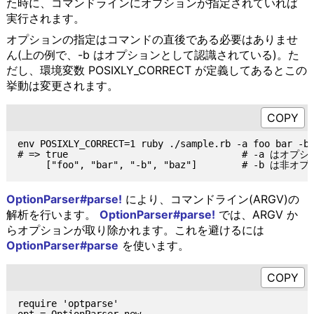
た時に、コマンドラインにオプションが指定されていれば
実行されます。
オプションの指定はコマンドの直後である必要はありませ
ん(上の例で、-b はオプションとして認識されている)。た
だし、環境変数 POSIXLY_CORRECT が定義してあるとこの
挙動は変更されます。
env POSIXLY_CORRECT=1 ruby ./sample.rb -a foo bar -b 
# => true                               # -a はオ
OptionParser#parse!
により、コマンドライン(ARGV)の
解析を行います。
OptionParser#parse!
では、ARGV か
らオプションが取り除かれます。これを避けるには
OptionParser#parse
を使います。
require 'optparse'
