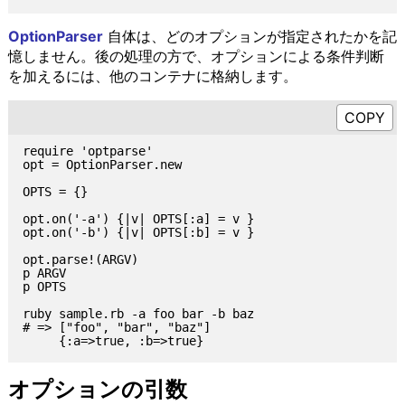
OptionParser
自体は、どのオプションが指定されたかを記
憶しません。後の処理の方で、オプションによる条件判断
を加えるには、他のコンテナに格納します。
require 'optparse'

opt = OptionParser.new

OPTS = {}

opt.on('-a') {|v| OPTS[:a] = v }

opt.on('-b') {|v| OPTS[:b] = v }

opt.parse!(ARGV)

p ARGV

p OPTS

ruby sample.rb -a foo bar -b baz

# => ["foo", "bar", "baz"]

オプションの引数