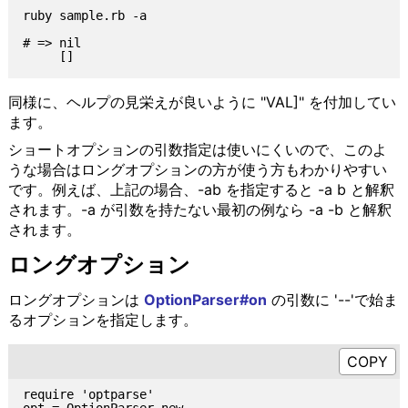
ruby sample.rb -a

# => nil

同様に、ヘルプの見栄えが良いように "VAL]" を付加してい
ます。
ショートオプションの引数指定は使いにくいので、このよ
うな場合はロングオプションの方が使う方もわかりやすい
です。例えば、上記の場合、-ab を指定すると -a b と解釈
されます。-a が引数を持たない最初の例なら -a -b と解釈
されます。
ロングオプション
ロングオプションは
OptionParser#on
の引数に '--'で始ま
るオプションを指定します。
require 'optparse'
