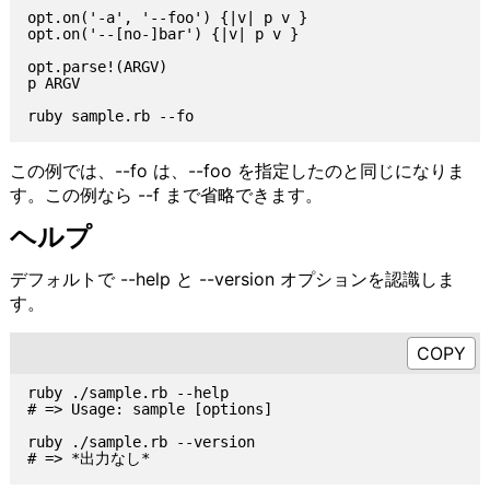
opt.on('-a', '--foo') {|v| p v }

opt.on('--[no-]bar') {|v| p v }

opt.parse!(ARGV)

p ARGV

この例では、--fo は、--foo を指定したのと同じになりま
す。この例なら --f まで省略できます。
ヘルプ
デフォルトで --help と --version オプションを認識しま
す。
ruby ./sample.rb --help

# => Usage: sample [options]

ruby ./sample.rb --version
