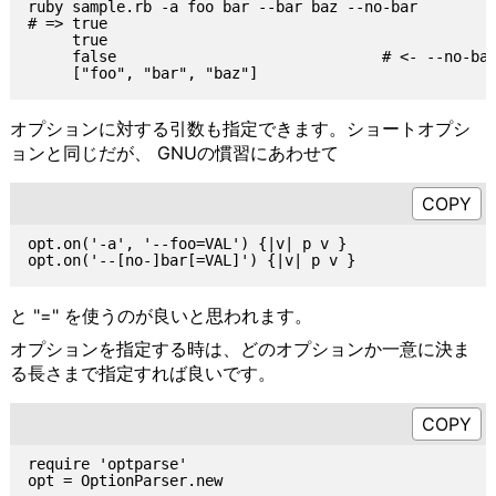
ruby sample.rb -a foo bar --bar baz --no-bar

# => true

     true

     false                              # <- --no
オプションに対する引数も指定できます。ショートオプシ
ョンと同じだが、 GNUの慣習にあわせて
opt.on('-a', '--foo=VAL') {|v| p v }

と "=" を使うのが良いと思われます。
オプションを指定する時は、どのオプションか一意に決ま
る長さまで指定すれば良いです。
require 'optparse'

opt = OptionParser.new
