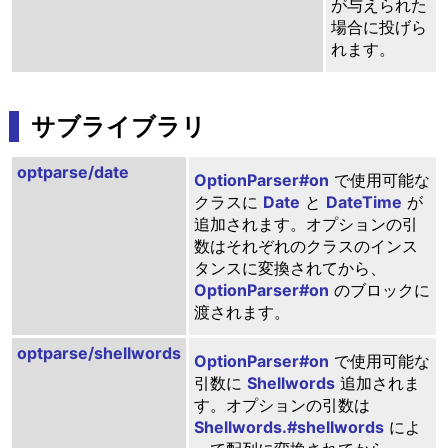
が与えられた
場合に投げら
れます。
サブライブラリ
optparse/date
OptionParser#on
で使用可能な
クラスに
Date
と
DateTime
が
追加されます。オプションの引
数はそれぞれのクラスのインス
タンスに変換されてから、
OptionParser#on
のブロックに
渡されます。
optparse/shellwords
OptionParser#on
で使用可能な
引数に
Shellwords
追加されま
す。オプションの引数は
Shellwords.#shellwords
によ