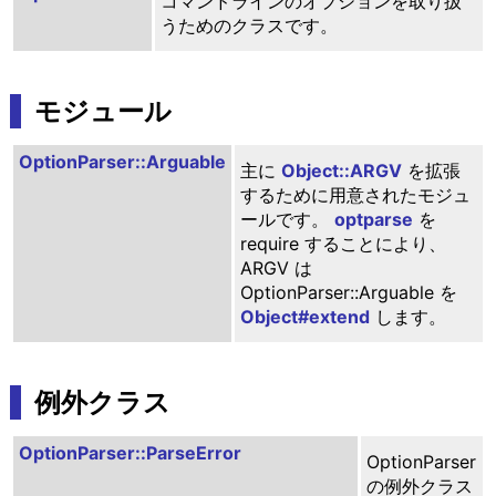
コマンドラインのオプションを取り扱
うためのクラスです。
モジュール
OptionParser::Arguable
主に
Object::ARGV
を拡張
するために用意されたモジュ
ールです。
optparse
を
require することにより、
ARGV は
OptionParser::Arguable を
Object#extend
します。
例外クラス
OptionParser::ParseError
OptionParser
の例外クラス