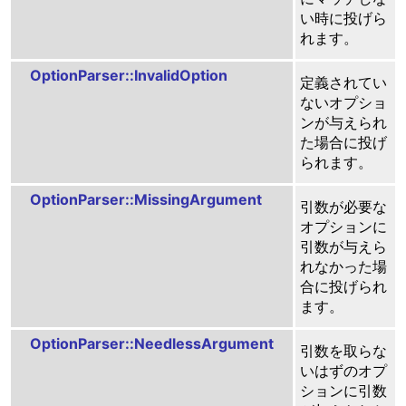
い時に投げら
れます。
OptionParser::InvalidOption
定義されてい
ないオプショ
ンが与えられ
た場合に投げ
られます。
OptionParser::MissingArgument
引数が必要な
オプションに
引数が与えら
れなかった場
合に投げられ
ます。
OptionParser::NeedlessArgument
引数を取らな
いはずのオプ
ションに引数