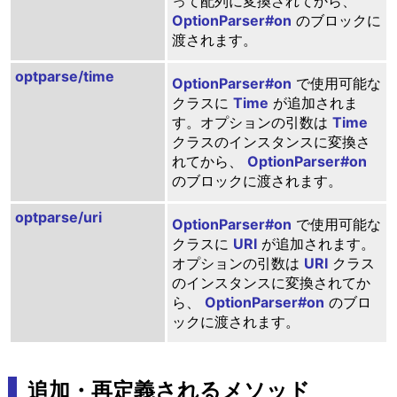
って配列に変換されてから、
OptionParser#on
のブロックに
渡されます。
optparse/time
OptionParser#on
で使用可能な
クラスに
Time
が追加されま
す。オプションの引数は
Time
クラスのインスタンスに変換さ
れてから、
OptionParser#on
のブロックに渡されます。
optparse/uri
OptionParser#on
で使用可能な
クラスに
URI
が追加されます。
オプションの引数は
URI
クラス
のインスタンスに変換されてか
ら、
OptionParser#on
のブロ
ックに渡されます。
追加・再定義されるメソッド