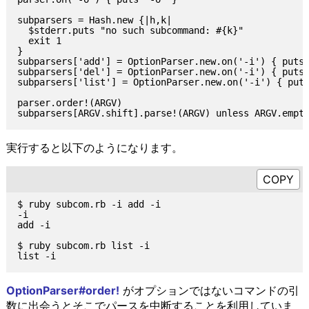
subparsers = Hash.new {|h,k|

  $stderr.puts "no such subcommand: #{k}"

  exit 1

}

subparsers['add'] = OptionParser.new.on('-i') { puts 
subparsers['del'] = OptionParser.new.on('-i') { puts 
subparsers['list'] = OptionParser.new.on('-i') { puts
parser.order!(ARGV)

実行すると以下のようになります。
$ ruby subcom.rb -i add -i

-i

add -i

$ ruby subcom.rb list -i

OptionParser#order!
がオプションではないコマンドの引
数に出会うとそこでパースを中断することを利用していま