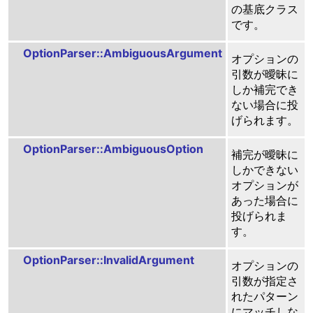
の基底クラス
です。
OptionParser::AmbiguousArgument
オプションの
引数が曖昧に
しか補完でき
ない場合に投
げられます。
OptionParser::AmbiguousOption
補完が曖昧に
しかできない
オプションが
あった場合に
投げられま
す。
OptionParser::InvalidArgument
オプションの
引数が指定さ
れたパターン
にマッチしな