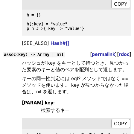
h = {}

h[:key] = "value"

[SEE_ALSO]
Hash#[]
[
permalink
][
rdoc
]
assoc(key) -> Array | nil
ハッシュが key をキーとして持つとき、見つかっ
た要素のキーと値のペアを配列として返します。
キーの同一性判定には eql? メソッドではなく ==
メソッドを使います。 key が見つからなかった場
合は、nil を返します。
[PARAM] key:
検索するキー