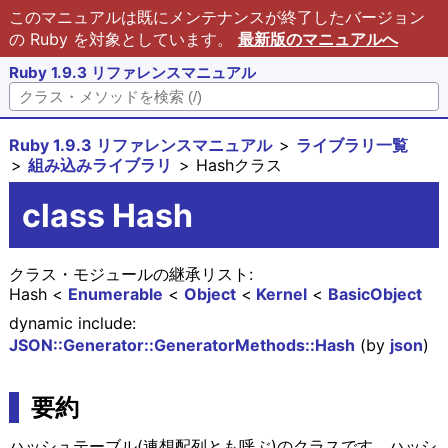
このマニュアルは既にメンテナンスが終了したバージョン
の Ruby を対象としています。
最新版のマニュアルへ
Ruby 1.9.3 リファレンスマニュアル
Ruby 1.9.3 リファレンスマニュアル
ライブラリ一覧
組み込みライブラリ
Hashクラス
class Hash
クラス・モジュールの継承リスト:
Hash
Enumerable
Object
Kernel
BasicObject
dynamic include:
JSON::Generator::GeneratorMethods::Hash
(by
json
)
要約
ハッシュテーブル(連想配列とも呼ぶ)のクラスです。ハッシ