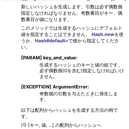
新しいハッシュを生成します。引数は必ず偶数個
指定しなければなりません。奇数番目がキー、偶
数番目が値になります。
このメソッドでは生成するハッシュにデフォルト
値を指定することはできません。
Hash.new
を使
うか、
Hash#default=
で後から指定してくださ
い。
[PARAM] key_and_value:
生成するハッシュのキーと値の組です。
必ず偶数個(0を含む)指定しなければいけ
ません。
[EXCEPTION] ArgumentError:
奇数個の引数を与えたときに発生しま
す。
以下は配列からハッシュを生成する方法の例で
す。
(1) [キー, 値, ...] の配列からハッシュへ