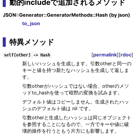
動的includeで追加されるメソッド
JSON::Generator::GeneratorMethods::Hash (by json)
to_json
特異メソッド
[
permalink
][
rdoc
]
self[other] -> Hash
新しいハッシュを生成します。引数otherと同一の
キーと値を持つ新たなハッシュを生成して返しま
す。
引数otherがハッシュではない場合、otherのメソ
ッドto_hashを使って暗黙の変換を試みます。
デフォルト値はコピーしません。生成されたハッ
シュのデフォルト値は nil です。
引数otherと生成したハッシュは同じオブジェクト
を参照することになるので、一方でキーや値に破
壊的操作を行うともう片方にも影響します。