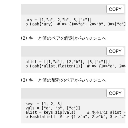
ary = [1,"a", 2,"b", 3,["c"]]

(2) キーと値のペアの配列からハッシュへ
alist = [[1,"a"], [2,"b"], [3,["c"]]]

(3) キーと値の配列のペアからハッシュへ
keys = [1, 2, 3]

vals = ["a", "b", ["c"]]

alist = keys.zip(vals)     # あるいは alist = [