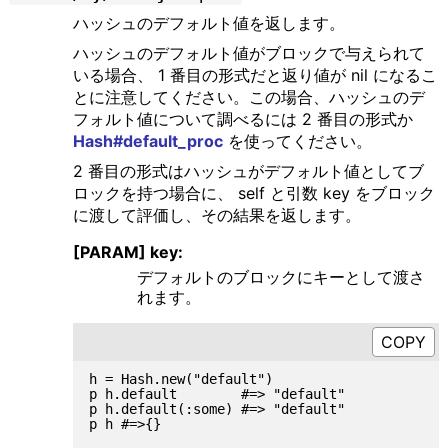
ハッシュのデフォルト値を返します。
ハッシュのデフォルト値がブロックで与えられて
いる場合、 1 番目の形式だと返り値が nil になるこ
とに注意してください。この場合、ハッシュのデ
フォルト値について調べるには 2 番目の形式か
Hash#default_proc
を使ってください。
2 番目の形式はハッシュがデフォルト値としてブ
ロックを持つ場合に、 self と引数 key をブロック
に渡して評価し、その結果を返します。
[PARAM] key:
デフォルトのブロックにキーとして渡さ
れます。
h = Hash.new("default")

p h.default        #=> "default"

p h.default(:some) #=> "default"

p h #=>{}
