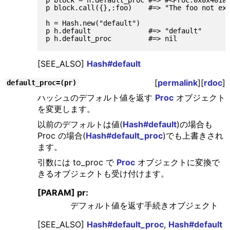
p block.call({},:foo)    #=> "The foo not exi
h = Hash.new("default")

p h.default              #=> "default"

[SEE_ALSO]
Hash#default
[
permalink
][
rdoc
]
default_proc=(pr)
ハッシュのデフォルト値を返す
Proc
オブジェクト
を変更します。
以前のデフォルトは値(
Hash#default
)の場合も
Proc の場合(
Hash#default_proc
)でも上書きされ
ます。
引数には to_proc で
Proc
オブジェクトに変換で
きるオブジェクトも受け付けます。
[PARAM] pr:
デフォルト値を返す手続きオブジェクト
[SEE_ALSO]
Hash#default_proc
,
Hash#default