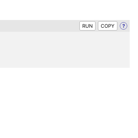
RUN
?