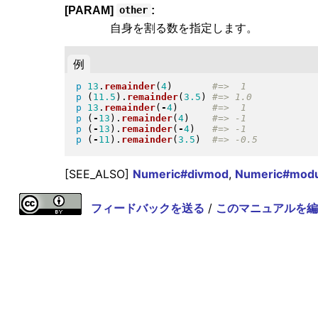
[PARAM]
:
other
自身を割る数を指定します。
例
p
13
.
remainder
(
4
)
p
(
11.5
)
.
remainder
(
3.5
)
p
13
.
remainder
(
-
4
)
p
(
-
13
)
.
remainder
(
4
)
p
(
-
13
)
.
remainder
(
-
4
)
p
(
-
11
)
.
remainder
(
3.5
)
[SEE_ALSO]
Numeric#divmod
,
Numeric#modu
フィードバックを送る
/
このマニュアルを編