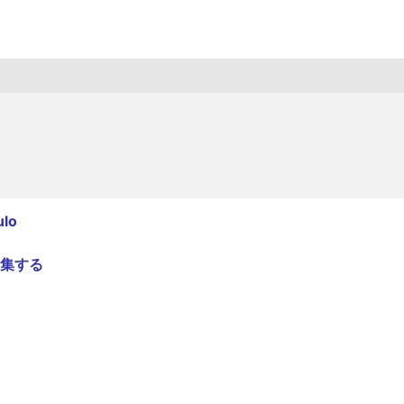
lo
集する