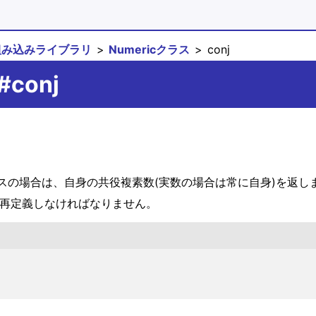
組み込みライブラリ
Numericクラス
conj
#conj
スの場合は、自身の共役複素数(実数の場合は常に自身)を返し
切に再定義しなければなりません。