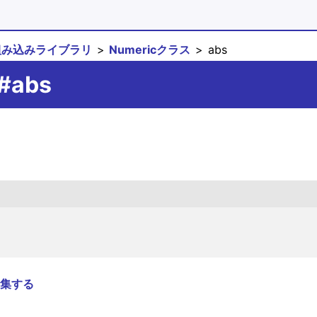
組み込みライブラリ
Numericクラス
abs
c#abs
集する