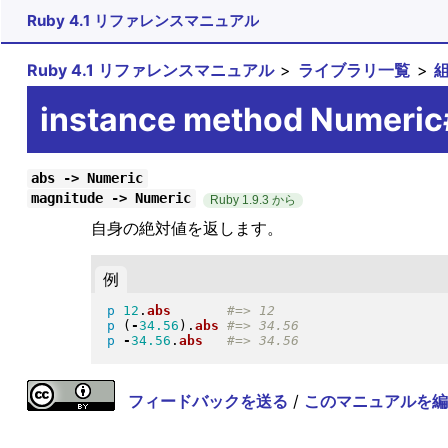
Ruby 4.1 リファレンスマニュアル
Ruby 4.1 リファレンスマニュアル
ライブラリ一覧
instance method Numeri
abs -> Numeric
magnitude -> Numeric
Ruby 1.9.3 から
自身の絶対値を返します。
例
p
12
.
abs
p
(
-
34.56
)
.
abs
p
-
34.56
.
abs
フィードバックを送る
/
このマニュアルを編