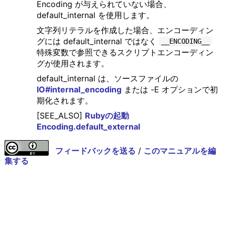
Encoding が与えられていない場合、
default_internal を使用します。
文字列リテラルを作成した場合、エンコーディン
グには default_internal ではなく
__ENCODING__
特殊変数で参照できるスクリプトエンコーディン
グが使用されます。
default_internal は、ソースファイルの
IO#internal_encoding
または -E オプションで初
期化されます。
[SEE_ALSO]
Rubyの起動
Encoding.default_external
フィードバックを送る
/
このマニュアルを編
集する