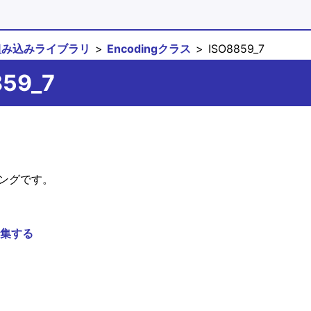
組み込みライブラリ
Encodingクラス
ISO8859_7
859_7
ディングです。
集する