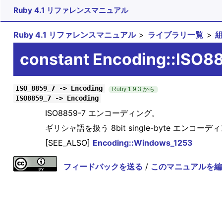
Ruby 4.1 リファレンスマニュアル
Ruby 4.1 リファレンスマニュアル
ライブラリ一覧
constant Encoding::ISO8
ISO_8859_7 -> Encoding
Ruby 1.9.3 から
ISO8859_7 -> Encoding
ISO8859-7 エンコーディング。
ギリシャ語を扱う 8bit single-byte エンコー
[SEE_ALSO]
Encoding::Windows_1253
フィードバックを送る
/
このマニュアルを編