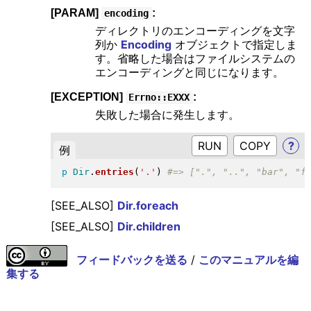
[PARAM]
:
encoding
ディレクトリのエンコーディングを文字
列か
Encoding
オブジェクトで指定しま
す。省略した場合はファイルシステムの
エンコーディングと同じになります。
[EXCEPTION]
:
Errno::EXXX
失敗した場合に発生します。
RUN
?
例
p
Dir
.
entries
(
'.'
)
[SEE_ALSO]
Dir.foreach
[SEE_ALSO]
Dir.children
フィードバックを送る
/
このマニュアルを編
集する