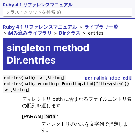
Ruby 4.1 リファレンスマニュアル
Ruby 4.1 リファレンスマニュアル
ライブラリ一覧
組み込みライブラリ
Dirクラス
entries
singleton method
Dir.entries
[
permalink
][
rdoc
][
edit
]
entries(path) -> [String]
entries(path, encoding: Encoding.find("filesystem"))
-> [String]
ディレクトリ path に含まれるファイルエントリ名
の配列を返します。
[PARAM]
:
path
ディレクトリのパスを文字列で指定しま
す。