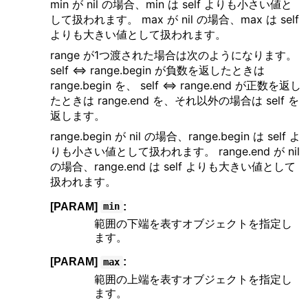
min が nil の場合、min は self よりも小さい値と
して扱われます。 max が nil の場合、max は self
よりも大きい値として扱われます。
range が1つ渡された場合は次のようになります。
self <=> range.begin が負数を返したときは
range.begin を、 self <=> range.end が正数を返し
たときは range.end を、それ以外の場合は self を
返します。
range.begin が nil の場合、range.begin は self よ
りも小さい値として扱われます。 range.end が nil
の場合、range.end は self よりも大きい値として
扱われます。
[PARAM]
:
min
範囲の下端を表すオブジェクトを指定し
ます。
[PARAM]
:
max
範囲の上端を表すオブジェクトを指定し
ます。