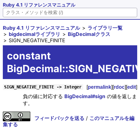
Ruby 4.1 リファレンスマニュアル
Ruby 4.1 リファレンスマニュアル
ライブラリ一覧
bigdecimalライブラリ
BigDecimalクラス
SIGN_NEGATIVE_FINITE
constant
BigDecimal::SIGN_NEGATI
[
permalink
][
rdoc
][
edit
]
SIGN_NEGATIVE_FINITE -> Integer
負の値に対応する
BigDecimal#sign
の値を返しま
す。
フィードバックを送る
/
このマニュアルを編
集する