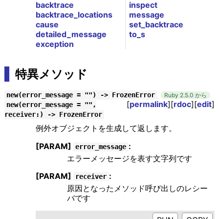
backtrace
inspect
backtrace_locations
message
cause
set_backtrace
detailed_message
to_s
exception
特異メソッド
new(error_message = "") -> FrozenError
Ruby 2.5.0 から
[
permalink
][
rdoc
][
edit
]
new(error_message = "",
receiver:) -> FrozenError
例外オブジェクトを生成して返します。
[PARAM]
:
error_message
エラーメッセージを表す文字列です
[PARAM]
:
receiver
原因となったメソッド呼び出しのレシー
バです