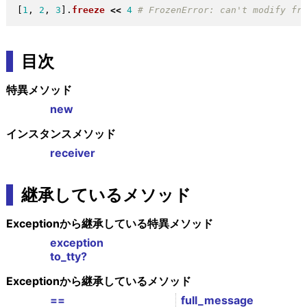
[
1
, 
2
, 
3
]
.
freeze
<<
4
目次
特異メソッド
new
インスタンスメソッド
receiver
継承しているメソッド
Exceptionから継承している特異メソッド
exception
to_tty?
Exceptionから継承しているメソッド
==
full_message