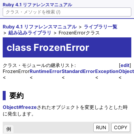
Ruby 4.1 リファレンスマニュアル
Ruby 4.1 リファレンスマニュアル
ライブラリ一覧
組み込みライブラリ
FrozenErrorクラス
class FrozenError
クラス・モジュールの継承リスト:
[
edit
]
FrozenError
RuntimeError
StandardError
Exception
Object
要約
Object#freeze
されたオブジェクトを変更しようとした時
に発生します。
RUN
例