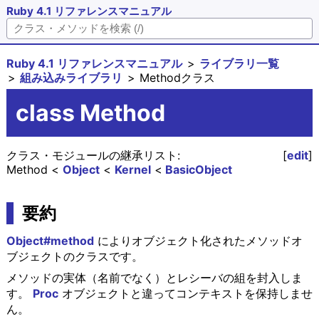
Ruby 4.1 リファレンスマニュアル
Ruby 4.1 リファレンスマニュアル
ライブラリ一覧
組み込みライブラリ
Methodクラス
class Method
クラス・モジュールの継承リスト:
[
edit
]
Method
Object
Kernel
BasicObject
要約
Object#method
によりオブジェクト化されたメソッドオ
ブジェクトのクラスです。
メソッドの実体（名前でなく）とレシーバの組を封入しま
す。
Proc
オブジェクトと違ってコンテキストを保持しませ
ん。