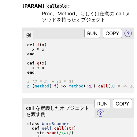
[PARAM]
:
callable
Proc、Method、もしくは任意の call メ
ソッドを持ったオブジェクト。
RUN
?
例
def
f
(
x
)
  x 
*
end
def
g
(
x
)
  x 
+
end
p
(
method
(
:f
)
>>
method
(
:g
)
)
.
call
(
3
)
RUN
call を定義したオブジェクト
?
を渡す例
class
WordScanner
def
self
.
call
(
str
)
    str
.
scan
(
/\w+/
)