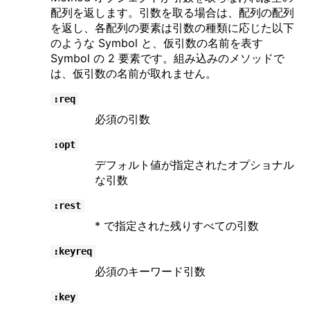
配列を返します。引数を取る場合は、配列の配列
を返し、各配列の要素は引数の種類に応じた以下
のような Symbol と、仮引数の名前を表す
Symbol の 2 要素です。組み込みのメソッドで
は、仮引数の名前が取れません。
:req
必須の引数
:opt
デフォルト値が指定されたオプショナル
な引数
:rest
* で指定された残りすべての引数
:keyreq
必須のキーワード引数
:key