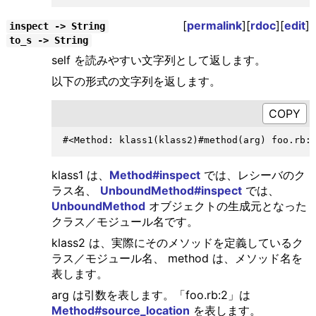
[
permalink
][
rdoc
][
edit
]
inspect -> String
to_s -> String
self を読みやすい文字列として返します。
以下の形式の文字列を返します。
klass1 は、
Method#inspect
では、レシーバのク
ラス名、
UnboundMethod#inspect
では、
UnboundMethod
オブジェクトの生成元となった
クラス／モジュール名です。
klass2 は、実際にそのメソッドを定義しているク
ラス／モジュール名、 method は、メソッド名を
表します。
arg は引数を表します。「foo.rb:2」は
Method#source_location
を表します。