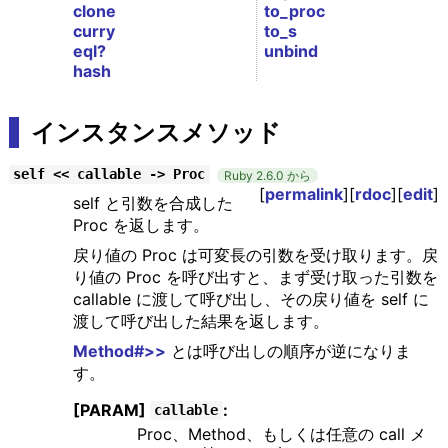
clone
to_proc
curry
to_s
eql?
unbind
hash
インスタンスメソッド
self << callable -> Proc
Ruby 2.6.0 から
[
permalink
][
rdoc
][
edit
]
self と引数を合成した
Proc を返します。
戻り値の Proc は可変長の引数を受け取ります。戻
り値の Proc を呼び出すと、まず受け取った引数を
callable に渡して呼び出し、その戻り値を self に
渡して呼び出した結果を返します。
Method#>>
とは呼び出しの順序が逆になりま
す。
[PARAM]
:
callable
Proc、Method、もしくは任意の call メ