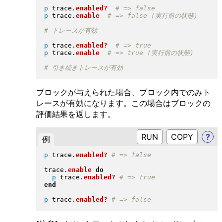
p
 trace
.
enabled?
p
 trace
.
enable
p
 trace
.
enabled?
p
 trace
.
enable
ブロックが与えられた場合、ブロック内でのみト
レースが有効になります。この場合はブロックの
評価結果を返します。
RUN
?
例
p
 trace
.
enabled?
trace
.
enable
do
p
 trace
.
enabled?
end
p
 trace
.
enabled?