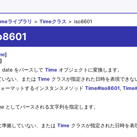
timeライブラリ
Timeクラス
iso8601
so8601
me
]
]
て date をパースして
Time
オブジェクトに変換します。
拠していない、または
Time
クラスが指定された日時を表現できな
列にフォーマットするインスタンスメソッド
Time#iso8601
,
Time
teTime としてパースされる文字列を指定します。
る形式に準拠していない、または
Time
クラスが指定された日時を表