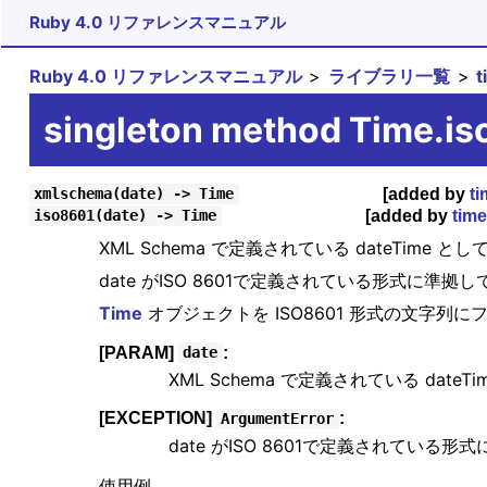
Ruby 4.0 リファレンスマニュアル
Ruby 4.0 リファレンスマニュアル
ライブラリ一覧
singleton method Time.i
[added by
ti
xmlschema(date) -> Time
[added by
time
iso8601(date) -> Time
XML Schema で定義されている dateTime とし
date がISO 8601で定義されている形式に準
Time
オブジェクトを ISO8601 形式の文字
[PARAM]
:
date
XML Schema で定義されている da
[EXCEPTION]
:
ArgumentError
date がISO 8601で定義されてい
使用例