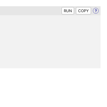
RUN
?