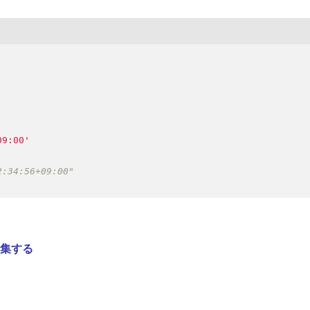
09:00'
1
集する